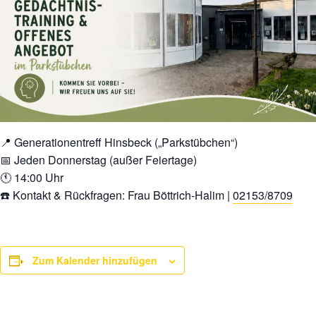
📍 Generationentreff Hinsbeck („Parkstübchen“)
📅 Jeden Donnerstag (außer Feiertage)
🕚 14:00 Uhr
☎️ Kontakt & Rückfragen: Frau Böttrich-Halim |
02153/8709
Zum Kalender hinzufügen