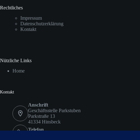
Rechtliches
Impressum
Datenschutzerklärung
Kontakt
Nützliche Links
Home
Kontakt
Anschrift
Geschäftsstelle Parkstuben
Parkstraße 13
41334 Hinsbeck
Telefon
02153 9578417