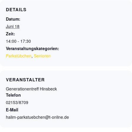
DETAILS
Datum:
Juni 18
Zeit:
14:00 - 17:30
Veranstaltungskategorien:
Parkstübchen
,
Senioren
VERANSTALTER
Generationentreff Hinsbeck
Telefon
02153/8709
E-Mail
halim-parkstuebchen@t-online.de