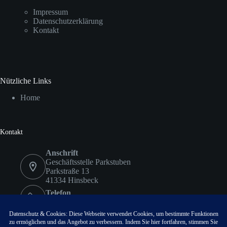
Impressum
Datenschutzerklärung
Kontakt
Nützliche Links
Home
Kontakt
Anschrift
Geschäftsstelle Parkstuben
Parkstraße 13
41334 Hinsbeck
Telefon
02153 9578417
Fax