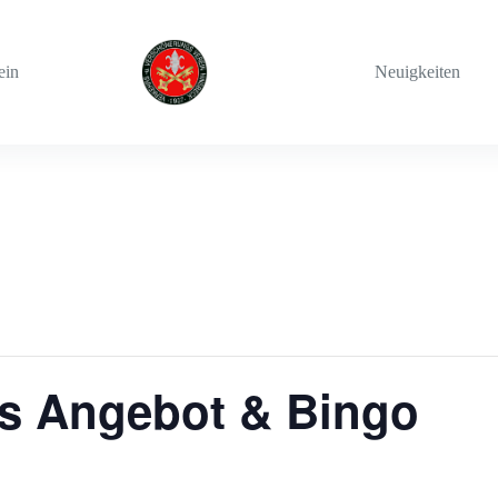
ein
Neuigkeiten
es Angebot & Bingo