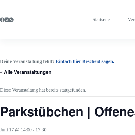
Zum
Inhalt
springen
Startseite
Ver
Deine Veranstaltung fehlt?
Einfach hier Bescheid sagen.
« Alle Veranstaltungen
Diese Veranstaltung hat bereits stattgefunden.
Parkstübchen | Offen
Juni 17 @ 14:00
-
17:30