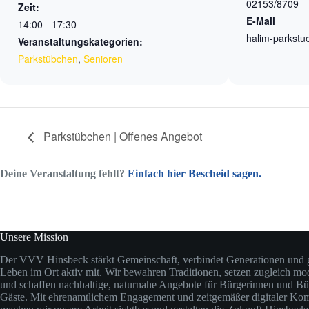
02153/8709
Zeit:
E-Mail
14:00 - 17:30
halim-parkstu
Veranstaltungskategorien:
Parkstübchen
,
Senioren
Parkstübchen | Offenes Angebot
Deine Veranstaltung fehlt?
Einfach hier Bescheid sagen.
Unsere Mission
Der VVV Hinsbeck stärkt Gemeinschaft, verbindet Generationen und ge
Leben im Ort aktiv mit. Wir bewahren Traditionen, setzen zugleich m
und schaffen nachhaltige, naturnahe Angebote für Bürgerinnen und Bü
Gäste. Mit ehrenamtlichem Engagement und zeitgemäßer digitaler Ko