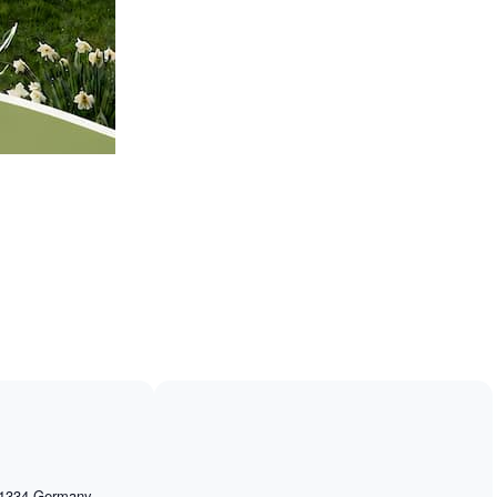
1334
Germany