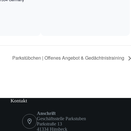
Parkstübchen | Offenes Angebot & Gedächtnistraining
Kontakt
Anschrift
Geschäftsstelle Parkstuben
Parkstraße 13
41334 Hinsbeck