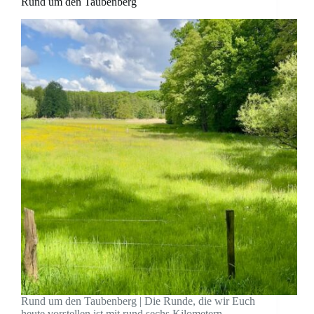
Rund um den Taubenberg
Rund um den Taubenberg | Die Runde, die wir Euch
heute vorstellen ist mit rund sechs Kilometern