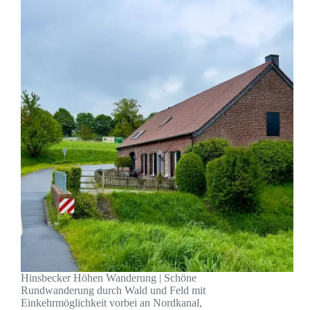
Hinsbecker Höhen Wanderung | Schöne
Rundwanderung durch Wald und Feld mit
Einkehrmöglichkeit vorbei an Nordkanal,