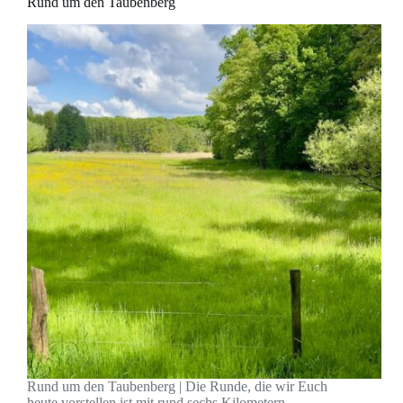
Rund um den Taubenberg
Rund um den Taubenberg | Die Runde, die wir Euch
heute vorstellen ist mit rund sechs Kilometern