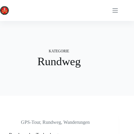
Zum
Inhalt
springen
KATEGORIE
Rundweg
GPS-Tour
,
Rundweg
,
Wanderungen