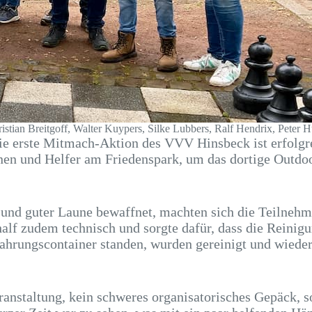
ristian Breitgoff, Walter Kuypers, Silke Lubbers, Ralf Hendrix, Pete
ie erste Mitmach-Aktion des VVV Hinsbeck ist erfolgr
nen und Helfer am Friedenspark, um das dortige Outdo
nd guter Laune bewaffnet, machten sich die Teilnehme
half zudem technisch und sorgte dafür, dass die Reinig
wahrungscontainer standen, wurden gereinigt und wiede
eranstaltung, kein schweres organisatorisches Gepäck,