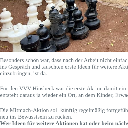
Besonders schön war, dass nach der Arbeit nicht einf
ins Gespräch und tauschten erste Ideen für weitere Akt
einzubringen, ist da.
Für den VVV Hinsbeck war die erste Aktion damit ein v
entsteht daraus ja wieder ein Ort, an dem Kinder, Erw
Die Mitmach-Aktion soll künftig regelmäßig fortgeführ
neu ins Bewusstsein zu rücken.
Wer Ideen für weitere Aktionen hat oder beim näch