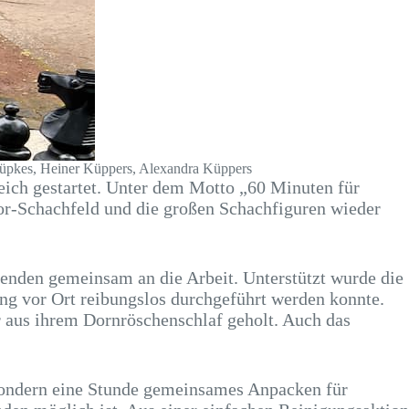
r Hüpkes, Heiner Küppers, Alexandra Küppers
eich gestartet. Unter dem Motto „60 Minuten für
or-Schachfeld und die großen Schachfiguren wieder
nden gemeinsam an die Arbeit. Unterstützt wurde die
ung vor Ort reibungslos durchgeführt werden konnte.
r aus ihrem Dornröschenschlaf geholt. Auch das
 sondern eine Stunde gemeinsames Anpacken für