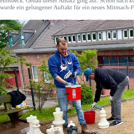
Hinsbeck. Genau dieser Ansatz ging auf. Schon nach ku
wurde ein gelungener Auftakt für ein neues Mitmach-F