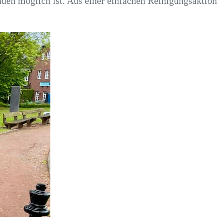
nden möglich ist. Aus einer einfachen Reinigungsaktion