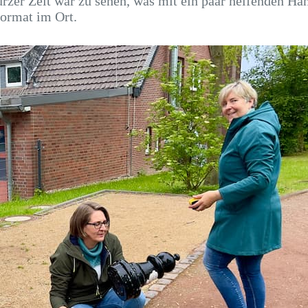
rzer Zeit war zu sehen, was mit ein paar helfenden Hä
ormat im Ort.