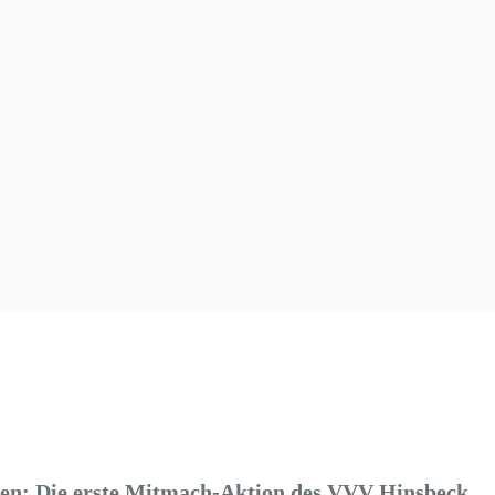
en: Die erste Mitmach-Aktion des VVV Hinsbeck