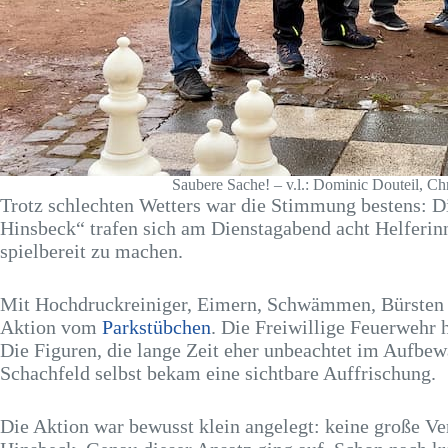
Saubere Sache! – v.l.: Dominic Douteil, Ch
Trotz schlechten Wetters war die Stimmung bestens: D
Hinsbeck“ trafen sich am Dienstagabend acht Helferin
spielbereit zu machen.
Mit Hochdruckreiniger, Eimern, Schwämmen, Bürsten u
Aktion vom
Parkstübchen
. Die Freiwillige Feuerwehr 
Die Figuren, die lange Zeit eher unbeachtet im Aufbe
Schachfeld selbst bekam eine sichtbare Auffrischung.
Die Aktion war bewusst klein angelegt: keine große V