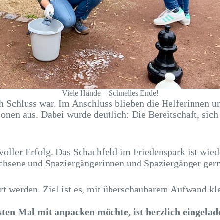
Viele Hände – Schnelles Ende!
ach Schluss war. Im Anschluss blieben die Helferinnen
ionen aus. Dabei wurde deutlich: Die Bereitschaft, sic
oller Erfolg. Das Schachfeld im Friedenspark ist wiede
achsene und Spaziergängerinnen und Spaziergänger gerne
t werden. Ziel ist es, mit überschaubarem Aufwand kle
sten Mal mit anpacken möchte, ist herzlich eingela