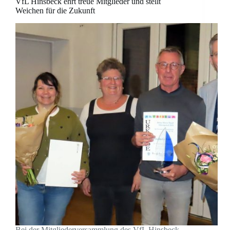
VfL Hinsbeck ehrt treue Mitglieder und stellt
Weichen für die Zukunft
Bei der Mitgliederversammlung des VfL Hinsbeck