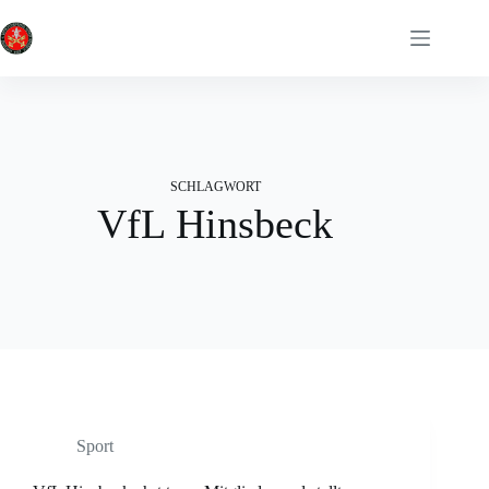
Zum
Inhalt
springen
SCHLAGWORT
VfL Hinsbeck
Sport