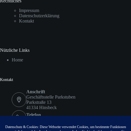
Rechtliches
Impressum
Datenschutzerklärung
Kontakt
Nützliche Links
Home
Kontakt
Anschrift
Geschäftsstelle Parkstuben
Parkstraße 13
41334 Hinsbeck
Telefon
02153 9578417
Fax