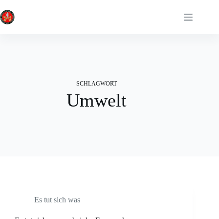
Zum
Inhalt
springen
SCHLAGWORT
Umwelt
Es tut sich was