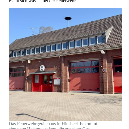
Es tut sich was…. bei der Feuerwehr
Das Feuerwehrgerätehaus in Hinsbeck bekommt
eine neue Heizungsanlage, die aus einer Gas-