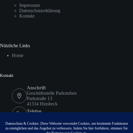
Impressum
Datenschutzerklärung
Kontakt
Nützliche Links
Home
Kontakt
Anschrift
Geschäftsstelle Parkstuben
Parkstraße 13
41334 Hinsbeck
Telefon
02153 9578417
Fax
02153 9578418