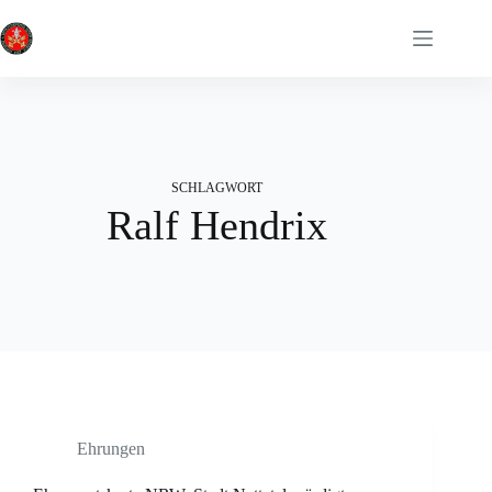
Zum
Inhalt
springen
SCHLAGWORT
Ralf Hendrix
Ehrungen