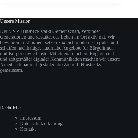
Unsere Mission
Der VVV Hinsbeck stärkt Gemeinschaft, verbindet
Generationen und gestaltet das Leben im Ort aktiv mit. Wir
bewahren Traditionen, setzen zugleich moderne Impulse und
schaffen nachhaltige, naturnahe Angebote für Bürgerinnen
und Bürger sowie Gäste. Mit ehrenamtlichem Engagement
und zeitgemäßer digitaler Kommunikation machen wir unsere
Arbeit sichtbar und gestalten die Zukunft Hinsbecks
gemeinsam.
Rechtliches
Impressum
Datenschutzerklärung
Kontakt