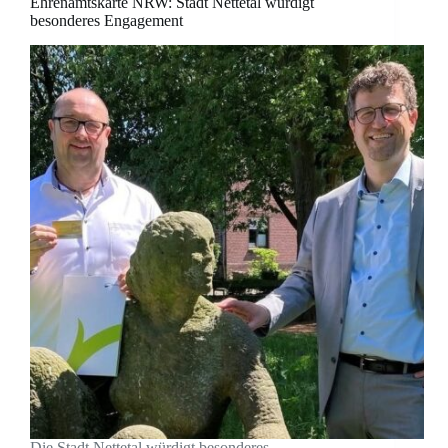
Ehrenamtskarte NRW: Stadt Nettetal würdigt
besonderes Engagement
Die Stadt Nettetal würdigt besonderes