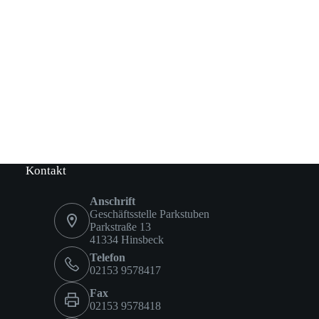
Kontakt
Anschrift
Geschäftsstelle Parkstuben
Parkstraße 13
41334 Hinsbeck
Telefon
02153 9578417
Fax
02153 9578418