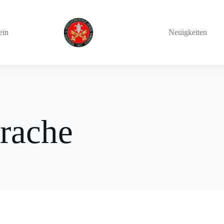
ein
Neuigkeiten
rache