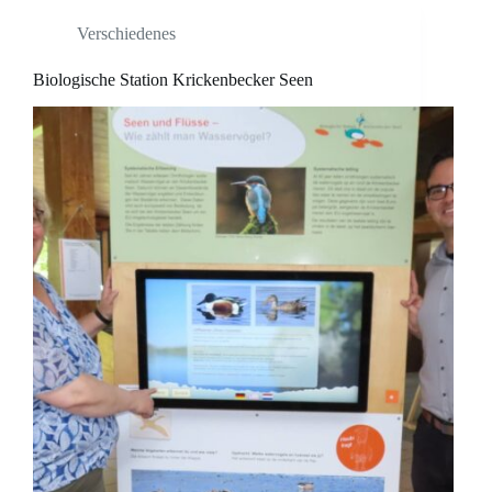
Verschiedenes
Biologische Station Krickenbecker Seen