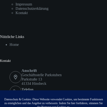
Impressum
Datenschutzerklärung
Kontakt
Nützliche Links
Home
Kontakt
Anschrift
Geschäftsstelle Parkstuben
Parkstraße 13
41334 Hinsbeck
Telefon
02153 9578417
Fax
02153 9578418