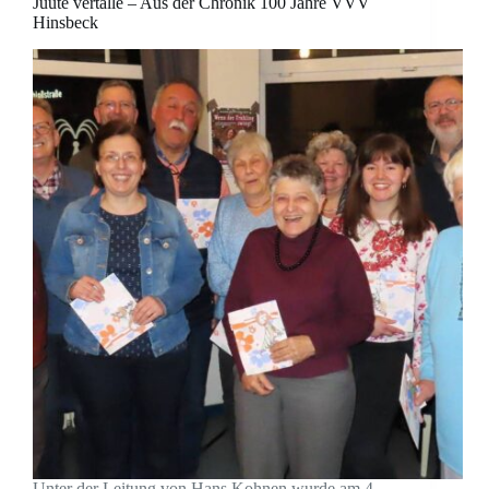
Jüüte vertälle – Aus der Chronik 100 Jahre VVV
Hinsbeck
Unter der Leitung von Hans Kohnen wurde am 4.