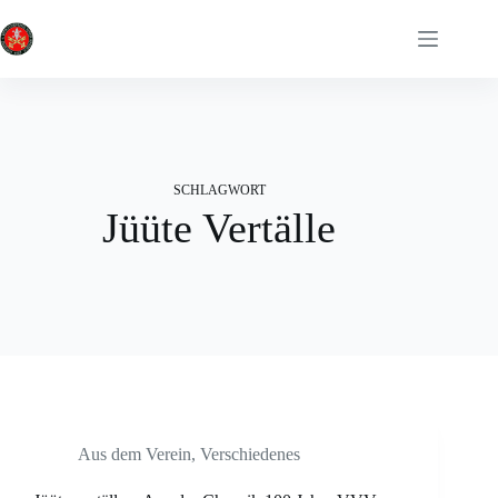
Zum
Inhalt
springen
SCHLAGWORT
Jüüte Vertälle
Aus dem Verein
,
Verschiedenes