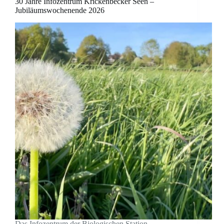
30 Jahre Infozentrum Krickenbecker Seen –
Jubiläumswochenende 2026
Das Infozentrum der Biologischen Station