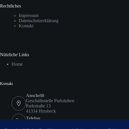
Rechtliches
Impressum
Datenschutzerklärung
Kontakt
Nützliche Links
Home
Kontakt
Anschrift
Geschäftsstelle Parkstuben
Parkstraße 13
41334 Hinsbeck
Telefon
02153 9578417