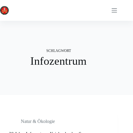
Zum
Inhalt
springen
SCHLAGWORT
Infozentrum
Natur & Ökologie