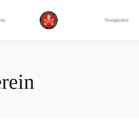
ein
Neuigkeiten
rein