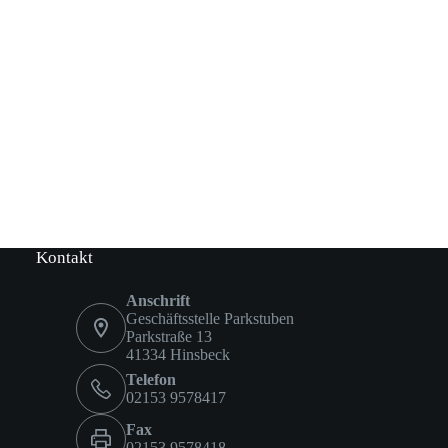
Kontakt
Anschrift
Geschäftsstelle Parkstuben
Parkstraße 13
41334 Hinsbeck
Telefon
02153 9578417
Fax
02153 9578418