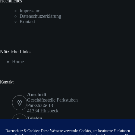
Rechtliches
Impressum
Datenschutzerklärung
Kontakt
Nützliche Links
Home
Kontakt
Anschrift
Geschäftsstelle Parkstuben
Parkstraße 13
41334 Hinsbeck
Telefon
02153 9578417
Fax