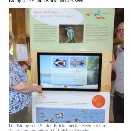
Biologische Station Krickenbecker Seen
Die Biologische Station Krickenbecker Seen hat ihre
Ausstellung erweitert. Mit Leichter Sprache,