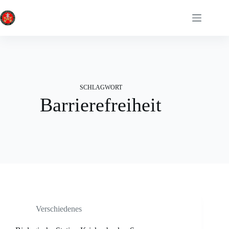
Zum
Inhalt
springen
SCHLAGWORT
Barrierefreiheit
Verschiedenes