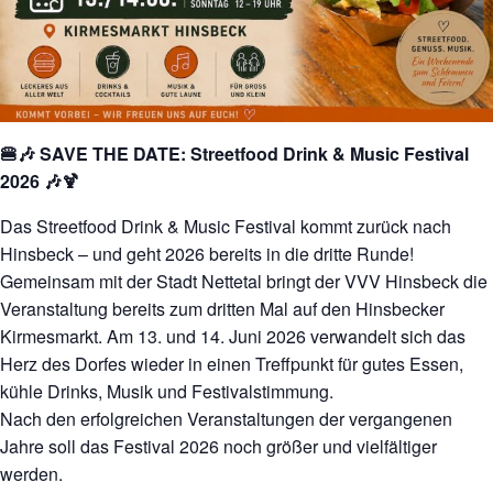
🍔🎶 SAVE THE DATE: Streetfood Drink & Music Festival
2026 🎶🍹
Das Streetfood Drink & Music Festival kommt zurück nach
Hinsbeck – und geht 2026 bereits in die dritte Runde!
Gemeinsam mit der Stadt Nettetal bringt der VVV Hinsbeck die
Veranstaltung bereits zum dritten Mal auf den Hinsbecker
Kirmesmarkt. Am 13. und 14. Juni 2026 verwandelt sich das
Herz des Dorfes wieder in einen Treffpunkt für gutes Essen,
kühle Drinks, Musik und Festivalstimmung.
Nach den erfolgreichen Veranstaltungen der vergangenen
Jahre soll das Festival 2026 noch größer und vielfältiger
werden.