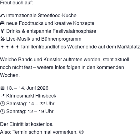
Freut euch auf:
🌮 internationale Streetfood-Küche
🍔 neue Foodtrucks und kreative Konzepte
🍹 Drinks & entspannte Festivalatmosphäre
🎤 Live-Musik und Bühnenprogramm
👨‍👩‍👧‍👦 familienfreundliches Wochenende auf dem Marktplatz
Welche Bands und Künstler auftreten werden, steht aktuell
noch nicht fest – weitere Infos folgen in den kommenden
Wochen.
📅 13. – 14. Juni 2026
📍 Kirmesmarkt Hinsbeck
🕑 Samstag: 14 – 22 Uhr
🕛 Sonntag: 12 – 19 Uhr
Der Eintritt ist kostenlos.
Also: Termin schon mal vormerken. 😊