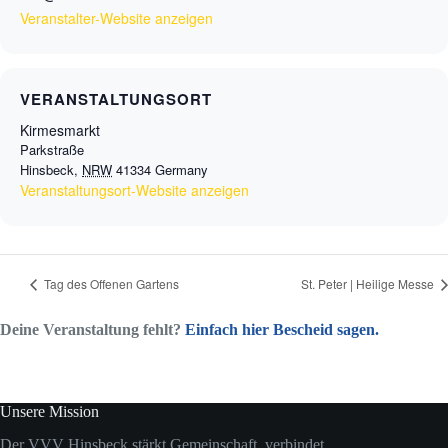
Veranstalter-Website anzeigen
VERANSTALTUNGSORT
Kirmesmarkt
Parkstraße
Hinsbeck
,
NRW
41334
Germany
Veranstaltungsort-Website anzeigen
Tag des Offenen Gartens
St. Peter | Heilige Messe
Deine Veranstaltung fehlt?
Einfach hier Bescheid sagen.
Unsere Mission
Der VVV Hinsbeck stärkt Gemeinschaft, verbindet