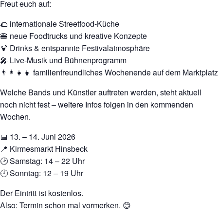
Freut euch auf:
🌮 internationale Streetfood-Küche
🍔 neue Foodtrucks und kreative Konzepte
🍹 Drinks & entspannte Festivalatmosphäre
🎤 Live-Musik und Bühnenprogramm
👨‍👩‍👧‍👦 familienfreundliches Wochenende auf dem Marktplatz
Welche Bands und Künstler auftreten werden, steht aktuell
noch nicht fest – weitere Infos folgen in den kommenden
Wochen.
📅 13. – 14. Juni 2026
📍 Kirmesmarkt Hinsbeck
🕑 Samstag: 14 – 22 Uhr
🕛 Sonntag: 12 – 19 Uhr
Der Eintritt ist kostenlos.
Also: Termin schon mal vormerken. 😊