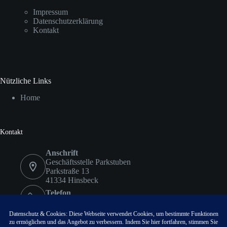
Impressum
Datenschutzerklärung
Kontakt
Nützliche Links
Home
Kontakt
Anschrift
Geschäftsstelle Parkstuben
Parkstraße 13
41334 Hinsbeck
Telefon
02153 9578417
Fax