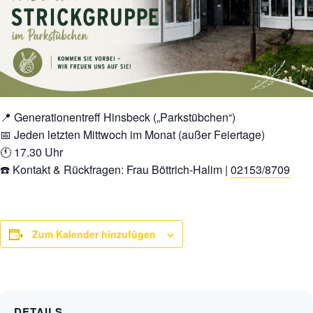
📍 Generationentreff Hinsbeck („Parkstübchen“)
📅 Jeden letzten Mittwoch im Monat (außer Feiertage)
🕚 17.30 Uhr
☎️ Kontakt & Rückfragen: Frau Böttrich-Halim |
02153/8709
Zum Kalender hinzufügen
DETAILS