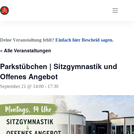
Zum
Inhalt
springen
Deine Veranstaltung fehlt?
Einfach hier Bescheid sagen.
« Alle Veranstaltungen
Parkstübchen | Sitzgymnastik und
Offenes Angebot
September 21 @ 14:00
-
17:30