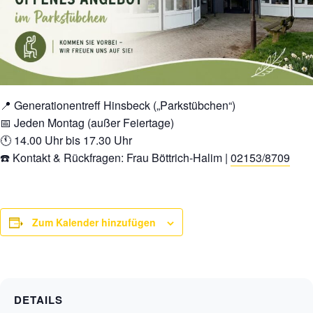
📍 Generationentreff Hinsbeck („Parkstübchen“)
📅 Jeden Montag (außer Feiertage)
🕚 14.00 Uhr bis 17.30 Uhr
☎️ Kontakt & Rückfragen: Frau Böttrich-Halim |
02153/8709
Zum Kalender hinzufügen
DETAILS