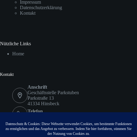
Impressum
Datenschutzerklärung
Kontakt
Nützliche Links
Home
Kontakt
Anschrift
Geschäftsstelle Parkstuben
Parkstraße 13
41334 Hinsbeck
Telefon
02153 9578417
Fax
02153 9578418