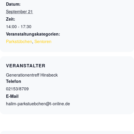
Datum:
September 21
Zeit:
14:00 - 17:30
Veranstaltungskategorien:
Parkstübchen
,
Senioren
VERANSTALTER
Generationentreff Hinsbeck
Telefon
02153/8709
E-Mail
halim-parkstuebchen@t-online.de