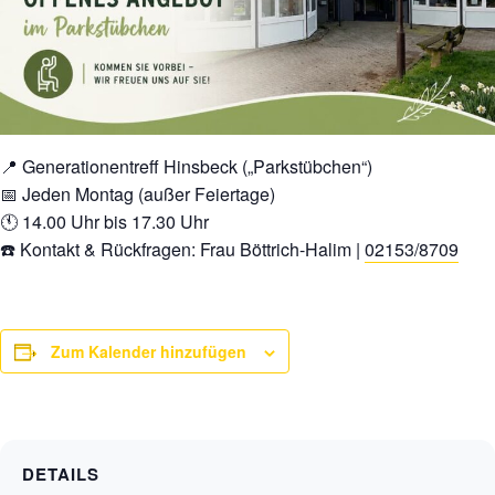
📍 Generationentreff Hinsbeck („Parkstübchen“)
📅 Jeden Montag (außer Feiertage)
🕚 14.00 Uhr bis 17.30 Uhr
☎️ Kontakt & Rückfragen: Frau Böttrich-Halim |
02153/8709
Zum Kalender hinzufügen
DETAILS