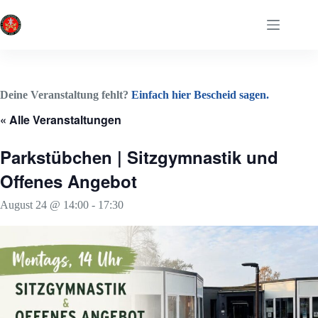
Zum
Inhalt
springen
Deine Veranstaltung fehlt?
Einfach hier Bescheid sagen.
« Alle Veranstaltungen
Parkstübchen | Sitzgymnastik und
Offenes Angebot
August 24 @ 14:00
-
17:30