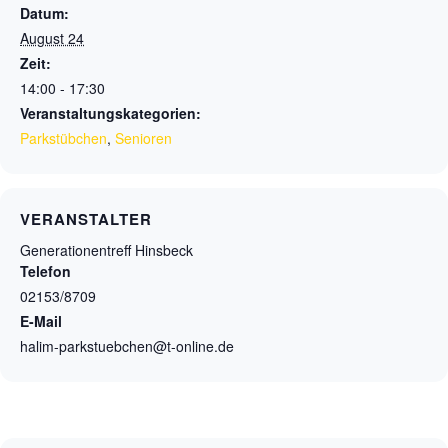
Datum:
August 24
Zeit:
14:00 - 17:30
Veranstaltungskategorien:
Parkstübchen
,
Senioren
VERANSTALTER
Generationentreff Hinsbeck
Telefon
02153/8709
E-Mail
halim-parkstuebchen@t-online.de