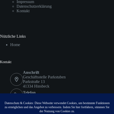
Impressum
Datenschutzerklärung
Kontakt
Nützliche Links
Home
Kontakt
Anschrift
Geschäftsstelle Parkstuben
Parkstraße 13
41334 Hinsbeck
Telefon
02153 9578417
Fax
02153 9578418