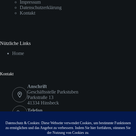
Impressum
Datenschutzerklärung
Kontakt
Nützliche Links
Home
Kontakt
Anschrift
Geschäftsstelle Parkstuben
Parkstraße 13
41334 Hinsbeck
Telefon
02153 9578417
Fax
02153 9578418