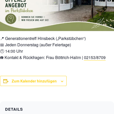
📍 Generationentreff Hinsbeck („Parkstübchen“)
📅 Jeden Donnerstag (außer Feiertage)
🕚 14:00 Uhr
☎️ Kontakt & Rückfragen: Frau Böttrich-Halim |
02153/8709
Zum Kalender hinzufügen
DETAILS