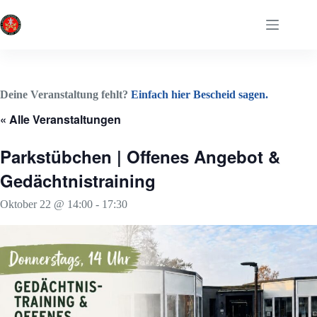
Zum
Inhalt
springen
Deine Veranstaltung fehlt?
Einfach hier Bescheid sagen.
« Alle Veranstaltungen
Parkstübchen | Offenes Angebot &
Gedächtnistraining
Oktober 22 @ 14:00
-
17:30