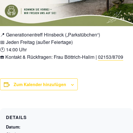
📍 Generationentreff Hinsbeck („Parkstübchen“)
📅 Jeden Freitag (außer Feiertage)
🕚 14:00 Uhr
☎️ Kontakt & Rückfragen: Frau Böttrich-Halim |
02153/8709
Zum Kalender hinzufügen
DETAILS
Datum: