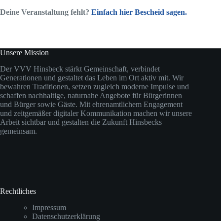
Deine Veranstaltung fehlt?
Einfach hier Bescheid sagen.
Unsere Mission
Der VVV Hinsbeck stärkt Gemeinschaft, verbindet
Generationen und gestaltet das Leben im Ort aktiv mit. Wir
bewahren Traditionen, setzen zugleich moderne Impulse und
schaffen nachhaltige, naturnahe Angebote für Bürgerinnen
und Bürger sowie Gäste. Mit ehrenamtlichem Engagement
und zeitgemäßer digitaler Kommunikation machen wir unsere
Arbeit sichtbar und gestalten die Zukunft Hinsbecks
gemeinsam.
Rechtliches
Impressum
Datenschutzerklärung