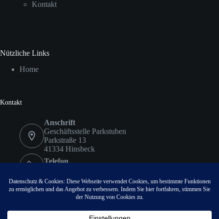
Kontakt
Nützliche Links
Home
Kontakt
Anschrift
Geschäftsstelle Parkstuben
Parkstraße 13
41334 Hinsbeck
Telefon
02153 9578417
Fax
02153 9578418
Email:
info@vvvhinsbeck.de