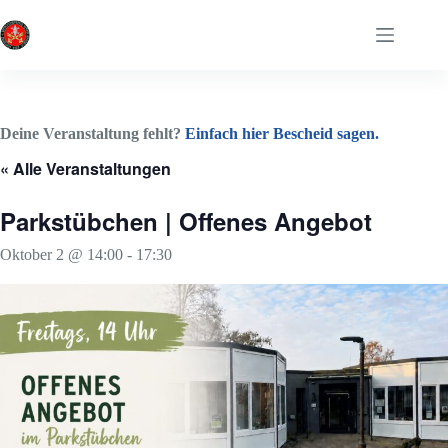
Zum
Inhalt
springen
Deine Veranstaltung fehlt?
Einfach hier Bescheid sagen.
« Alle Veranstaltungen
Parkstübchen | Offenes Angebot
Oktober 2 @ 14:00
-
17:30