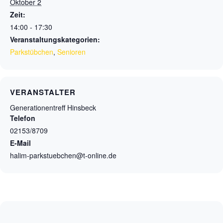
Oktober 2
Zeit:
14:00 - 17:30
Veranstaltungskategorien:
Parkstübchen
,
Senioren
VERANSTALTER
Generationentreff Hinsbeck
Telefon
02153/8709
E-Mail
halim-parkstuebchen@t-online.de