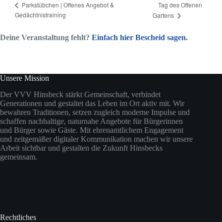
Tag des Offenen
Parkstübchen | Offenes Angebot &
Gedächtnistraining
Gartens
Deine Veranstaltung fehlt?
Einfach hier Bescheid sagen.
Unsere Mission
Der VVV Hinsbeck stärkt Gemeinschaft, verbindet
Generationen und gestaltet das Leben im Ort aktiv mit. Wir
bewahren Traditionen, setzen zugleich moderne Impulse und
schaffen nachhaltige, naturnahe Angebote für Bürgerinnen
und Bürger sowie Gäste. Mit ehrenamtlichem Engagement
und zeitgemäßer digitaler Kommunikation machen wir unsere
Arbeit sichtbar und gestalten die Zukunft Hinsbecks
gemeinsam.
Rechtliches