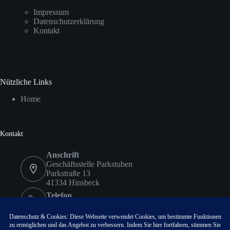
Impressum
Datenschutzerklärung
Kontakt
Nützliche Links
Home
Kontakt
Anschrift
Geschäftsstelle Parkstuben
Parkstraße 13
41334 Hinsbeck
Telefon
02153 9578417
Fax