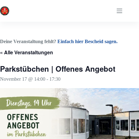
Zum
Inhalt
springen
Deine Veranstaltung fehlt?
Einfach hier Bescheid sagen.
« Alle Veranstaltungen
Parkstübchen | Offenes Angebot
November 17 @ 14:00
-
17:30