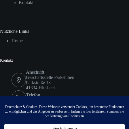
Kontakt
Nützliche Links
Home
Kontakt
Anschrift
Geschäftsstelle Parkstuben
Parkstraße 13
41334 Hinsbeck
Telefon
02153 9578417
Fax
02153 9578418
Email:
info@vvvhinsbeck.de