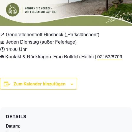
📍 Generationentreff Hinsbeck („Parkstübchen“)
📅 Jeden Dienstag (außer Feiertage)
🕚 14:00 Uhr
☎️ Kontakt & Rückfragen: Frau Böttrich-Halim |
02153/8709
Zum Kalender hinzufügen
DETAILS
Datum: