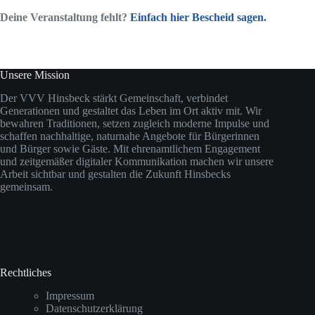
Deine Veranstaltung fehlt?
Einfach hier Bescheid sagen.
Unsere Mission
Der VVV Hinsbeck stärkt Gemeinschaft, verbindet
Generationen und gestaltet das Leben im Ort aktiv mit. Wir
bewahren Traditionen, setzen zugleich moderne Impulse und
schaffen nachhaltige, naturnahe Angebote für Bürgerinnen
und Bürger sowie Gäste. Mit ehrenamtlichem Engagement
und zeitgemäßer digitaler Kommunikation machen wir unsere
Arbeit sichtbar und gestalten die Zukunft Hinsbecks
gemeinsam.
Rechtliches
Impressum
Datenschutzerklärung