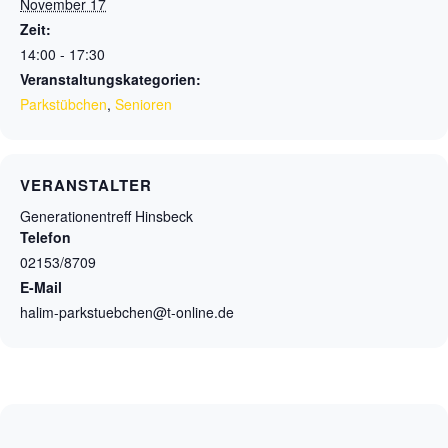
November 17
Zeit:
14:00 - 17:30
Veranstaltungskategorien:
Parkstübchen
,
Senioren
VERANSTALTER
Generationentreff Hinsbeck
Telefon
02153/8709
E-Mail
halim-parkstuebchen@t-online.de