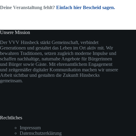
Deine Veranstaltung fehlt?
Einfach hier Bescheid sagen.
Unsere Mission
Der VVV Hinsbeck stärkt Gemeinschaft, verbindet
Generationen und gestaltet das Leben im Ort aktiv mit. Wir
bewahren Traditionen, setzen zugleich moderne Impulse und
schaffen nachhaltige, naturnahe Angebote für Bürgerinnen
und Bürger sowie Gäste. Mit ehrenamtlichem Engagement
und zeitgemäßer digitaler Kommunikation machen wir unsere
Arbeit sichtbar und gestalten die Zukunft Hinsbecks
gemeinsam.
Rechtliches
Impressum
Datenschutzerklärung