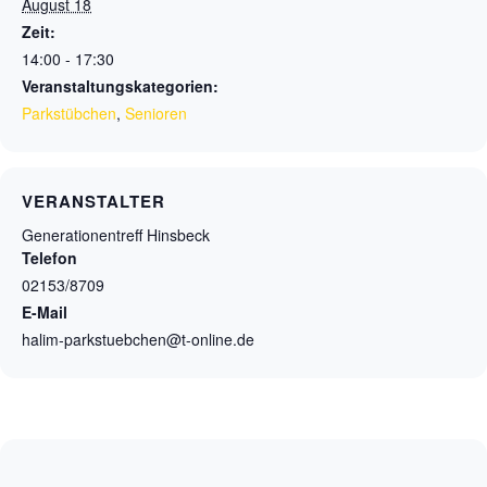
August 18
Zeit:
14:00 - 17:30
Veranstaltungskategorien:
Parkstübchen
,
Senioren
VERANSTALTER
Generationentreff Hinsbeck
Telefon
02153/8709
E-Mail
halim-parkstuebchen@t-online.de