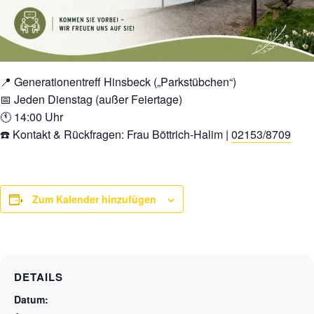
📍 Generationentreff Hinsbeck („Parkstübchen“)
📅 Jeden Dienstag (außer Feiertage)
🕚 14:00 Uhr
☎️ Kontakt & Rückfragen: Frau Böttrich-Halim |
02153/8709
Zum Kalender hinzufügen
DETAILS
Datum: