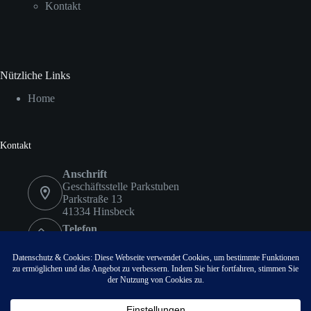
Kontakt
Nützliche Links
Home
Kontakt
Anschrift
Geschäftsstelle Parkstuben
Parkstraße 13
41334 Hinsbeck
Telefon
02153 9578417
Fax
02153 9578418
Email:
info@vvvhinsbeck.de