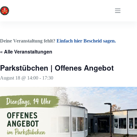
Zum
Inhalt
springen
Deine Veranstaltung fehlt?
Einfach hier Bescheid sagen.
« Alle Veranstaltungen
Parkstübchen | Offenes Angebot
August 18 @ 14:00
-
17:30