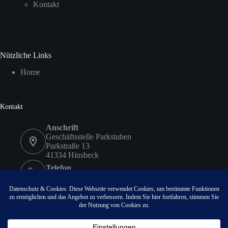
Kontakt
Nützliche Links
Home
Kontakt
Anschrift
Geschäftsstelle Parkstuben
Parkstraße 13
41334 Hinsbeck
Telefon
02153 9578417
Fax
02153 9578418
Email:
info@vvvhinsbeck.de