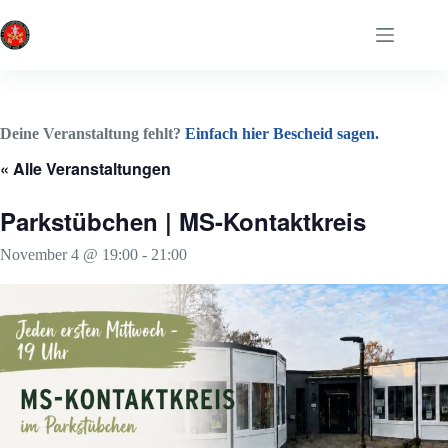
Zum
Inhalt
springen
Deine Veranstaltung fehlt?
Einfach hier Bescheid sagen.
« Alle Veranstaltungen
Parkstübchen | MS-Kontaktkreis
November 4 @ 19:00
-
21:00