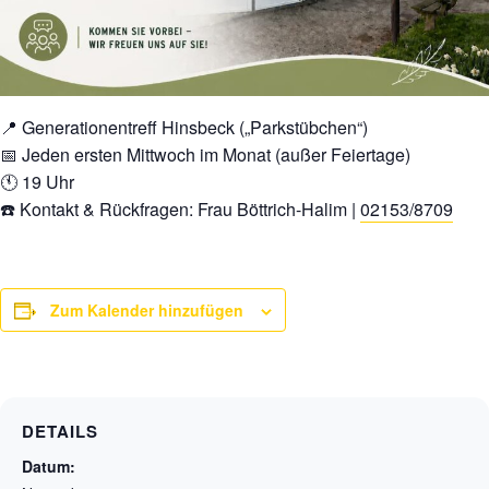
📍 Generationentreff Hinsbeck („Parkstübchen“)
📅 Jeden ersten Mittwoch im Monat (außer Feiertage)
🕚 19 Uhr
☎️ Kontakt & Rückfragen: Frau Böttrich-Halim |
02153/8709
Zum Kalender hinzufügen
DETAILS
Datum: