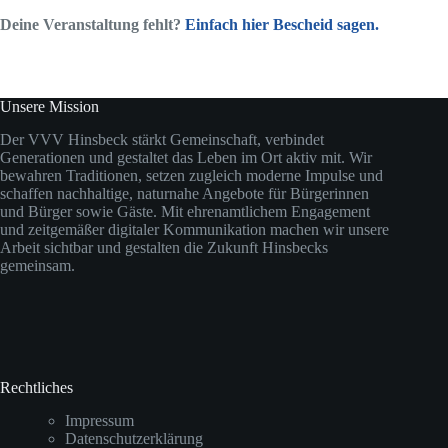
Deine Veranstaltung fehlt?
Einfach hier Bescheid sagen.
Unsere Mission
Der VVV Hinsbeck stärkt Gemeinschaft, verbindet
Generationen und gestaltet das Leben im Ort aktiv mit. Wir
bewahren Traditionen, setzen zugleich moderne Impulse und
schaffen nachhaltige, naturnahe Angebote für Bürgerinnen
und Bürger sowie Gäste. Mit ehrenamtlichem Engagement
und zeitgemäßer digitaler Kommunikation machen wir unsere
Arbeit sichtbar und gestalten die Zukunft Hinsbecks
gemeinsam.
Rechtliches
Impressum
Datenschutzerklärung