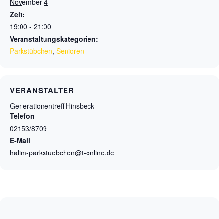
November 4
Zeit:
19:00 - 21:00
Veranstaltungskategorien:
Parkstübchen
,
Senioren
VERANSTALTER
Generationentreff Hinsbeck
Telefon
02153/8709
E-Mail
halim-parkstuebchen@t-online.de