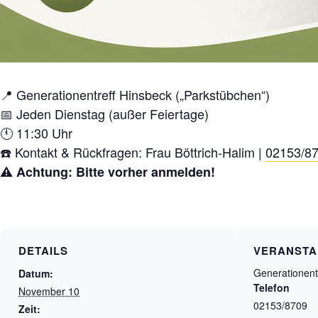
📍 Generationentreff Hinsbeck („Parkstübchen“)
📅 Jeden Dienstag (außer Feiertage)
🕚 11:30 Uhr
☎️ Kontakt & Rückfragen: Frau Böttrich-Halim |
02153/8
⚠️ Achtung: Bitte vorher anmelden!
DETAILS
VERANSTA
Generationent
Datum:
Telefon
November 10
02153/8709
Zeit: