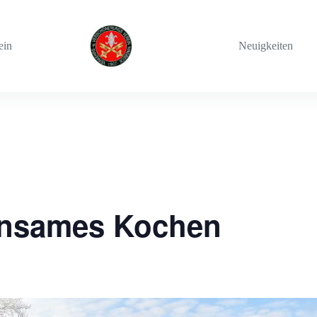
ein
Neuigkeiten
insames Kochen