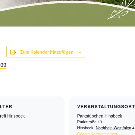
Zum Kalender hinzufügen
709
LTER
VERANSTALTUNGSORT
reff Hinsbeck
Parkstübchen Hinsbeck
Parkstraße 13
Hinsbeck
,
Nordrhein-Westfalen
4
Google Karte anzeigen