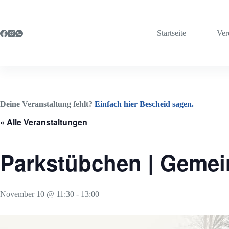
Zum
Inhalt
springen
Startseite
Ver
Deine Veranstaltung fehlt?
Einfach hier Bescheid sagen.
« Alle Veranstaltungen
Parkstübchen | Geme
November 10 @ 11:30
-
13:00