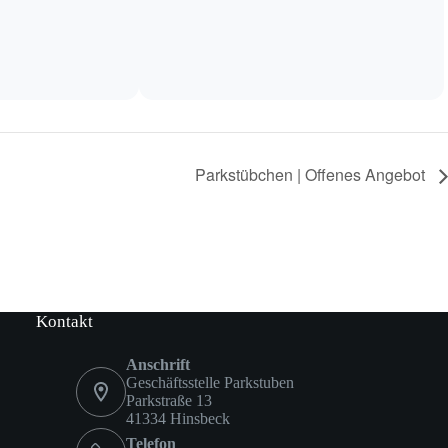
Parkstübchen | Offenes Angebot
Kontakt
Anschrift
Geschäftsstelle Parkstuben
Parkstraße 13
41334 Hinsbeck
Telefon