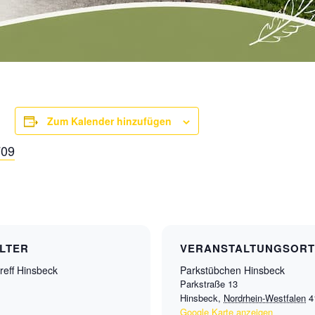
Zum Kalender hinzufügen
709
LTER
VERANSTALTUNGSORT
reff Hinsbeck
Parkstübchen Hinsbeck
Parkstraße 13
Hinsbeck
,
Nordrhein-Westfalen
4
Google Karte anzeigen