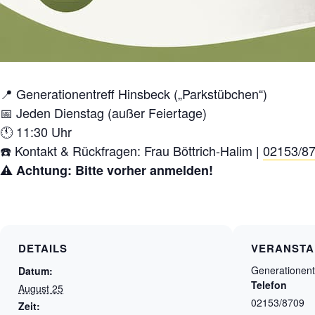
📍 Generationentreff Hinsbeck („Parkstübchen“)
📅 Jeden Dienstag (außer Feiertage)
🕚 11:30 Uhr
☎️ Kontakt & Rückfragen: Frau Böttrich-Halim |
02153/8
⚠️ Achtung: Bitte vorher anmelden!
DETAILS
VERANSTA
Generationent
Datum:
Telefon
August 25
02153/8709
Zeit: