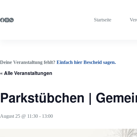
Zum
Inhalt
springen
Startseite
Ver
Deine Veranstaltung fehlt?
Einfach hier Bescheid sagen.
« Alle Veranstaltungen
Parkstübchen | Geme
August 25 @ 11:30
-
13:00