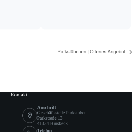
Parkstübchen | Offenes Angebot
Kontakt
Anschrift
Geschäftsstelle Parkstuben
Parkstraße 13
41334 Hinsbeck
Telefon