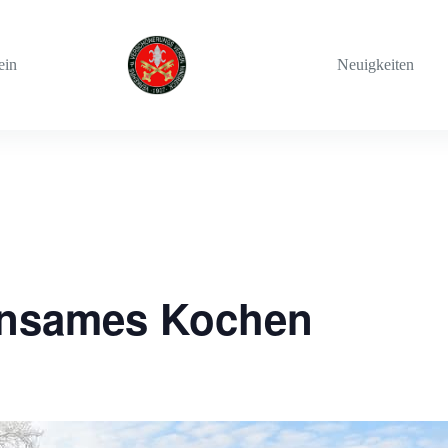
ein
Neuigkeiten
insames Kochen