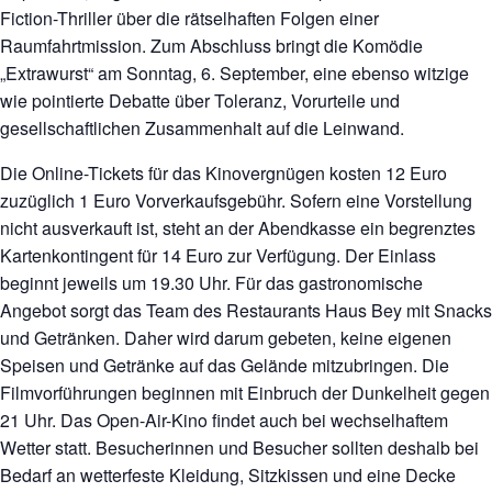
Fiction-Thriller über die rätselhaften Folgen einer
Raumfahrtmission. Zum Abschluss bringt die Komödie
„Extrawurst“ am Sonntag, 6. September, eine ebenso witzige
wie pointierte Debatte über Toleranz, Vorurteile und
gesellschaftlichen Zusammenhalt auf die Leinwand.
Die Online-Tickets für das Kinovergnügen kosten 12 Euro
zuzüglich 1 Euro Vorverkaufsgebühr. Sofern eine Vorstellung
nicht ausverkauft ist, steht an der Abendkasse ein begrenztes
Kartenkontingent für 14 Euro zur Verfügung. Der Einlass
beginnt jeweils um 19.30 Uhr. Für das gastronomische
Angebot sorgt das Team des Restaurants Haus Bey mit Snacks
und Getränken. Daher wird darum gebeten, keine eigenen
Speisen und Getränke auf das Gelände mitzubringen. Die
Filmvorführungen beginnen mit Einbruch der Dunkelheit gegen
21 Uhr. Das Open-Air-Kino findet auch bei wechselhaftem
Wetter statt. Besucherinnen und Besucher sollten deshalb bei
Bedarf an wetterfeste Kleidung, Sitzkissen und eine Decke