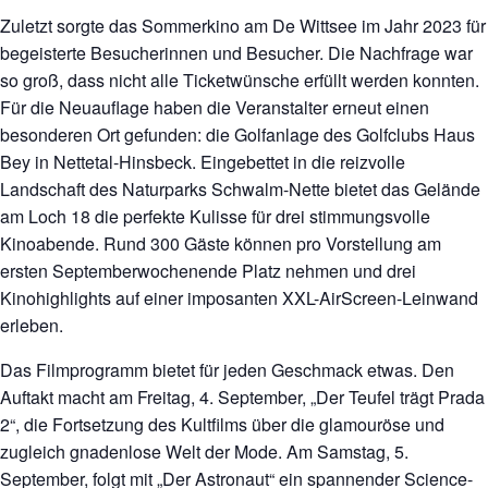
Zuletzt sorgte das Sommerkino am De Wittsee im Jahr 2023 für
begeisterte Besucherinnen und Besucher. Die Nachfrage war
so groß, dass nicht alle Ticketwünsche erfüllt werden konnten.
Für die Neuauflage haben die Veranstalter erneut einen
besonderen Ort gefunden: die Golfanlage des Golfclubs Haus
Bey in Nettetal-Hinsbeck. Eingebettet in die reizvolle
Landschaft des Naturparks Schwalm-Nette bietet das Gelände
am Loch 18 die perfekte Kulisse für drei stimmungsvolle
Kinoabende. Rund 300 Gäste können pro Vorstellung am
ersten Septemberwochenende Platz nehmen und drei
Kinohighlights auf einer imposanten XXL-AirScreen-Leinwand
erleben.
Das Filmprogramm bietet für jeden Geschmack etwas. Den
Auftakt macht am Freitag, 4. September, „Der Teufel trägt Prada
2“, die Fortsetzung des Kultfilms über die glamouröse und
zugleich gnadenlose Welt der Mode. Am Samstag, 5.
September, folgt mit „Der Astronaut“ ein spannender Science-