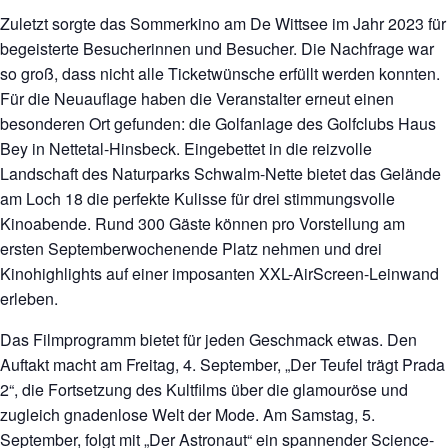
Zuletzt sorgte das Sommerkino am De Wittsee im Jahr 2023 für
begeisterte Besucherinnen und Besucher. Die Nachfrage war
so groß, dass nicht alle Ticketwünsche erfüllt werden konnten.
Für die Neuauflage haben die Veranstalter erneut einen
besonderen Ort gefunden: die Golfanlage des Golfclubs Haus
Bey in Nettetal-Hinsbeck. Eingebettet in die reizvolle
Landschaft des Naturparks Schwalm-Nette bietet das Gelände
am Loch 18 die perfekte Kulisse für drei stimmungsvolle
Kinoabende. Rund 300 Gäste können pro Vorstellung am
ersten Septemberwochenende Platz nehmen und drei
Kinohighlights auf einer imposanten XXL-AirScreen-Leinwand
erleben.
Das Filmprogramm bietet für jeden Geschmack etwas. Den
Auftakt macht am Freitag, 4. September, „Der Teufel trägt Prada
2“, die Fortsetzung des Kultfilms über die glamouröse und
zugleich gnadenlose Welt der Mode. Am Samstag, 5.
September, folgt mit „Der Astronaut“ ein spannender Science-