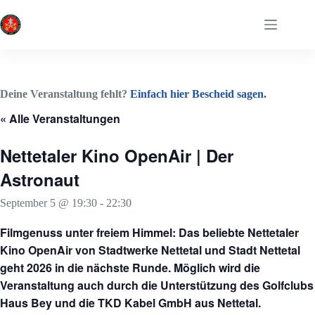
Zum
Inhalt
springen
Deine Veranstaltung fehlt?
Einfach hier Bescheid sagen.
« Alle Veranstaltungen
Nettetaler Kino OpenAir | Der
Astronaut
September 5 @ 19:30
-
22:30
Filmgenuss unter freiem Himmel: Das beliebte Nettetaler
Kino OpenAir von Stadtwerke Nettetal und Stadt Nettetal
geht 2026 in die nächste Runde. Möglich wird die
Veranstaltung auch durch die Unterstützung des Golfclubs
Haus Bey und die TKD Kabel GmbH aus Nettetal.