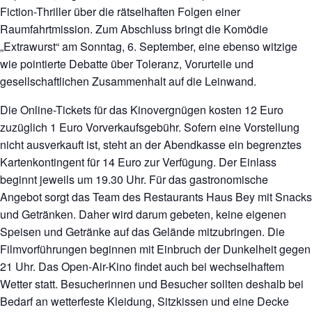
Fiction-Thriller über die rätselhaften Folgen einer
Raumfahrtmission. Zum Abschluss bringt die Komödie
„Extrawurst“ am Sonntag, 6. September, eine ebenso witzige
wie pointierte Debatte über Toleranz, Vorurteile und
gesellschaftlichen Zusammenhalt auf die Leinwand.
Die Online-Tickets für das Kinovergnügen kosten 12 Euro
zuzüglich 1 Euro Vorverkaufsgebühr. Sofern eine Vorstellung
nicht ausverkauft ist, steht an der Abendkasse ein begrenztes
Kartenkontingent für 14 Euro zur Verfügung. Der Einlass
beginnt jeweils um 19.30 Uhr. Für das gastronomische
Angebot sorgt das Team des Restaurants Haus Bey mit Snacks
und Getränken. Daher wird darum gebeten, keine eigenen
Speisen und Getränke auf das Gelände mitzubringen. Die
Filmvorführungen beginnen mit Einbruch der Dunkelheit gegen
21 Uhr. Das Open-Air-Kino findet auch bei wechselhaftem
Wetter statt. Besucherinnen und Besucher sollten deshalb bei
Bedarf an wetterfeste Kleidung, Sitzkissen und eine Decke