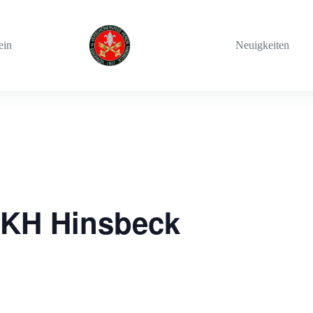
ein
Neuigkeiten
 KKH Hinsbeck