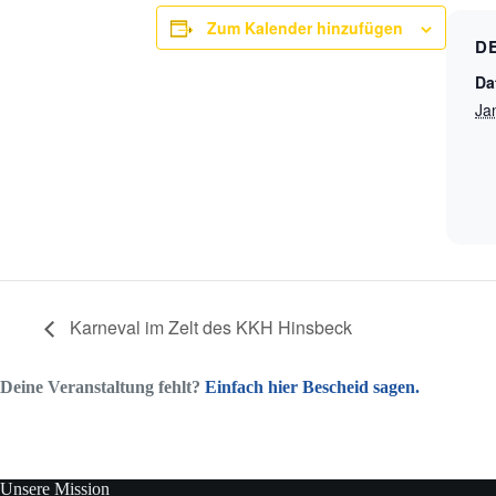
Zum Kalender hinzufügen
D
Da
Ja
Karneval im Zelt des KKH Hinsbeck
Deine Veranstaltung fehlt?
Einfach hier Bescheid sagen.
Unsere Mission